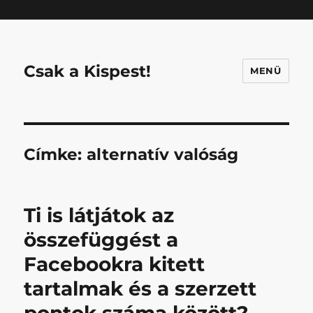
Mastodon
Csak a Kispest!
MENÜ
Címke:
alternatív valóság
Ti is látjátok az
összefüggést a
Facebookra kitett
tartalmak és a szerzett