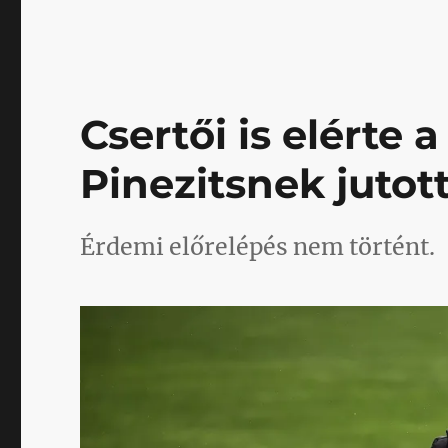
Csertői is elérte 
Pinezitsnek jutot
Érdemi előrelépés nem történt.