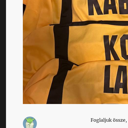
Foglaljuk össze,