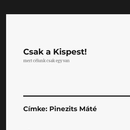
Mastodon
Csak a Kispest!
mert célunk csak egy van
Címke:
Pinezits Máté