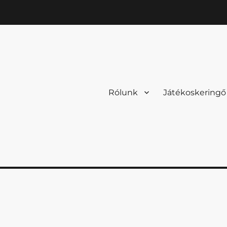
Rólunk
Játékoskeringő