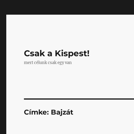
Mastodon
Csak a Kispest!
mert célunk csak egy van
Címke:
Bajzát