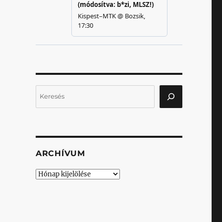
Keresés
ARCHÍVUM
Archívum