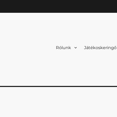
Rólunk
Játékoskeringő