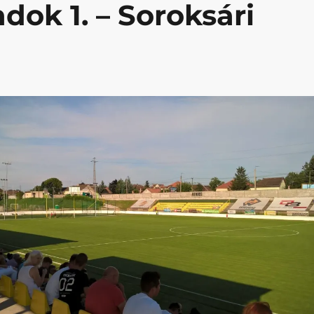
dok 1. – Soroksári