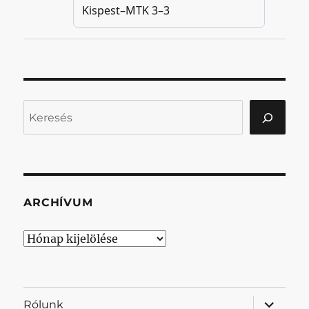
Keresés
ARCHÍVUM
Archívum
almenü
Rólunk