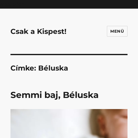
Mastodon
Csak a Kispest!
MENÜ
Címke:
Béluska
Semmi baj, Béluska