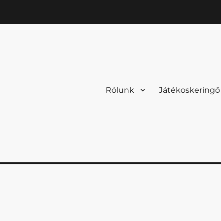
Rólunk
Játékoskeringő