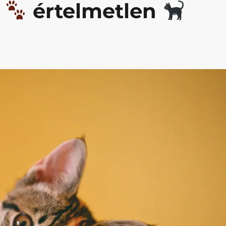
z
értelmetlen