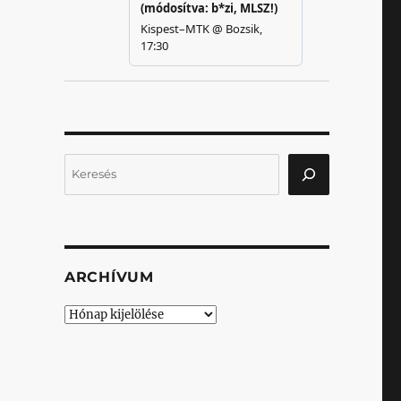
Keresés
ARCHÍVUM
Archívum