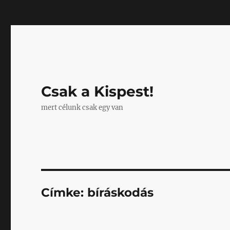
Mastodon
Csak a Kispest!
mert célunk csak egy van
Címke:
bíráskodás