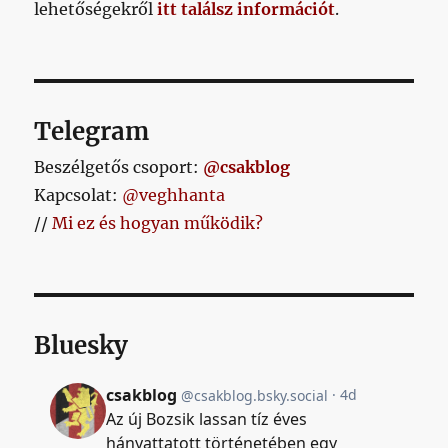
lehetőségekről
itt találsz információt
.
Telegram
Beszélgetős csoport:
@csakblog
Kapcsolat:
@veghhanta
//
Mi ez és hogyan működik?
Bluesky