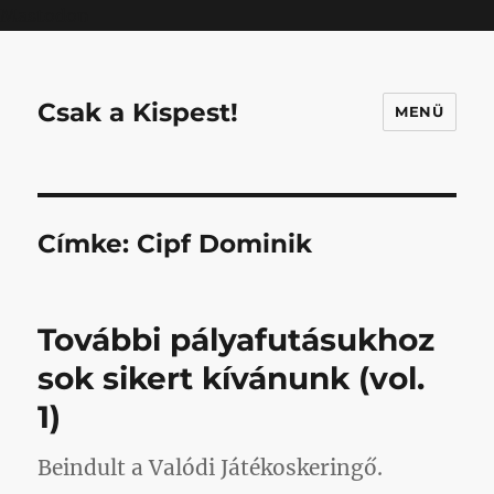
Mastodon
Csak a Kispest!
MENÜ
Címke:
Cipf Dominik
További pályafutásukhoz
sok sikert kívánunk (vol.
1)
Beindult a Valódi Játékoskeringő.