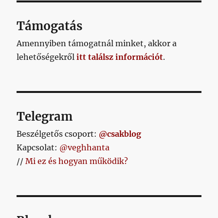
Támogatás
Amennyiben támogatnál minket, akkor a
lehetőségekről
itt találsz információt
.
Telegram
Beszélgetős csoport:
@csakblog
Kapcsolat:
@veghhanta
//
Mi ez és hogyan működik?