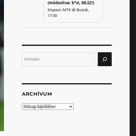
Keresés
ARCHÍVUM
Archívum