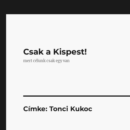
Mastodon
Csak a Kispest!
mert célunk csak egy van
Címke:
Tonci Kukoc