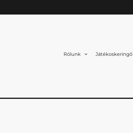
Rólunk
Játékoskeringő