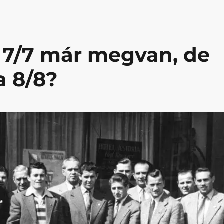
 7/7 már megvan, de
a 8/8?