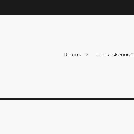
Rólunk
Játékoskeringő