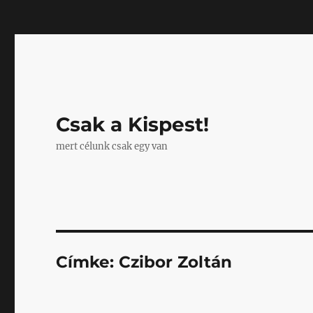
Mastodon
Csak a Kispest!
mert célunk csak egy van
Címke:
Czibor Zoltán