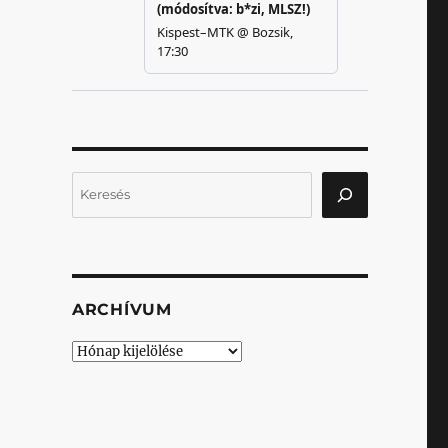
Keresés
ARCHÍVUM
Archívum