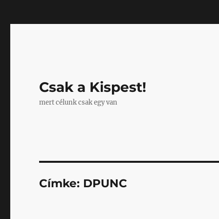
Mastodon
Csak a Kispest!
mert célunk csak egy van
Címke:
DPUNC