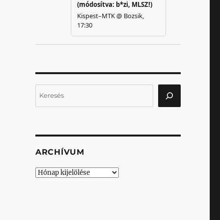
Keresés
ARCHÍVUM
Archívum