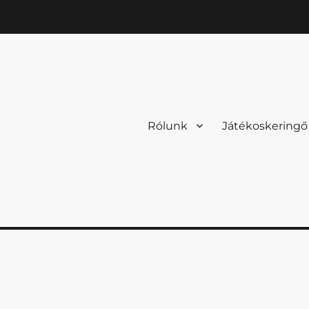
Rólunk
Játékoskeringő