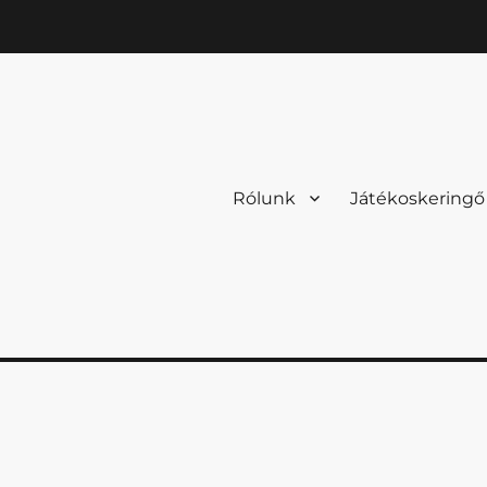
Rólunk
Játékoskeringő