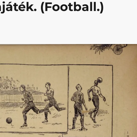
áték. (Football.)