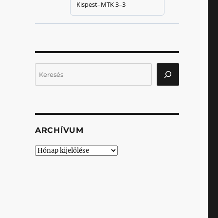
Keresés
ARCHÍVUM
Archívum