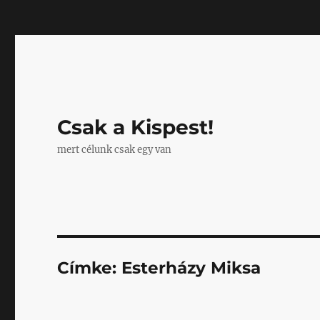
Mastodon
Csak a Kispest!
mert célunk csak egy van
Címke:
Esterházy Miksa