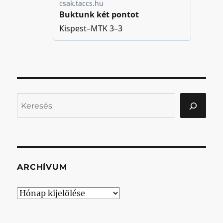
Keresés
ARCHÍVUM
Archívum