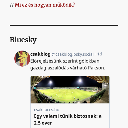
//
Mi ez és hogyan működik?
Bluesky