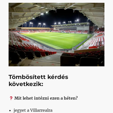
Tömbösített kérdés
következik:
Mit lehet intézni ezen a héten?
jegyet a Villarrealra