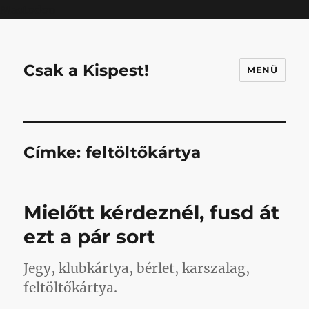
Mastodon
Csak a Kispest!
MENÜ
Címke:
feltöltőkártya
Mielőtt kérdeznél, fusd át
ezt a pár sort
Jegy, klubkártya, bérlet, karszalag,
feltöltőkártya.