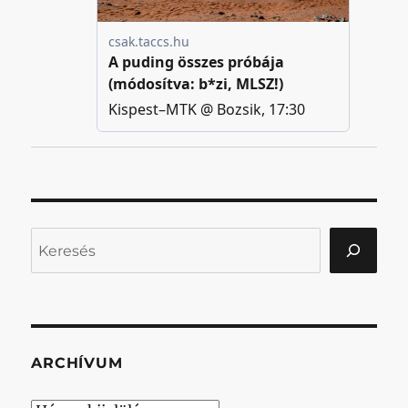
Keresés
ARCHÍVUM