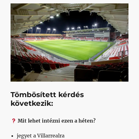
Tömbösített kérdés
következik:
Mit lehet intézni ezen a héten?
jegyet a Villarrealra