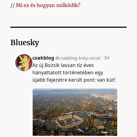
//
Mi ez és hogyan működik?
Bluesky