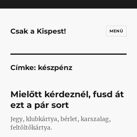
Mastodon
Csak a Kispest!
MENÜ
Címke:
készpénz
Mielőtt kérdeznél, fusd át
ezt a pár sort
Jegy, klubkártya, bérlet, karszalag,
feltöltőkártya.