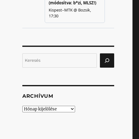
Keresés
ARCHÍVUM
Archívum