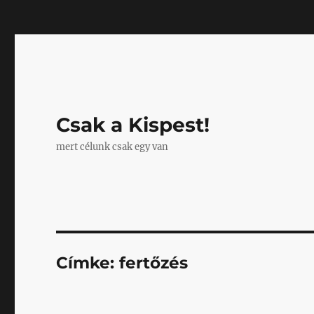
Mastodon
Csak a Kispest!
mert célunk csak egy van
Címke:
fertőzés