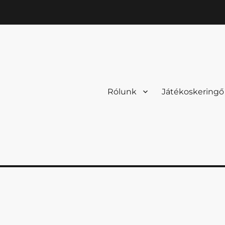
Rólunk
Játékoskeringő