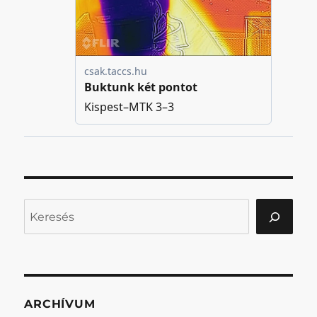
Keresés
ARCHÍVUM