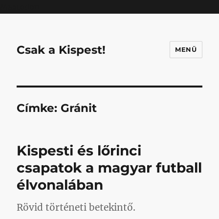
Mastodon
Csak a Kispest!
MENÜ
Címke:
Gránit
Kispesti és lőrinci
csapatok a magyar futball
élvonalában
Rövid történeti betekintő.