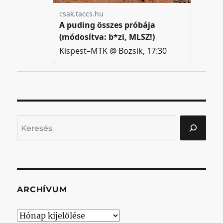
Keresés
ARCHÍVUM
Archívum