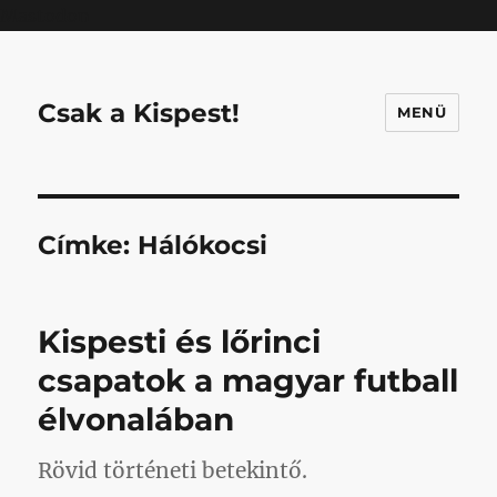
Mastodon
Csak a Kispest!
MENÜ
Címke:
Hálókocsi
Kispesti és lőrinci
csapatok a magyar futball
élvonalában
Rövid történeti betekintő.