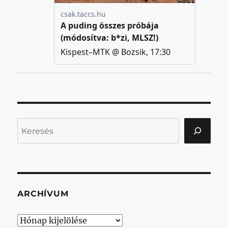
Keresés
ARCHÍVUM
Archívum