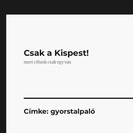
Mastodon
Csak a Kispest!
mert célunk csak egy van
Címke:
gyorstalpaló