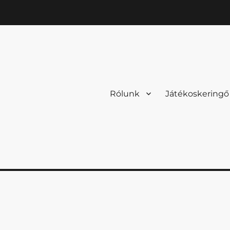
Rólunk
Játékoskeringő