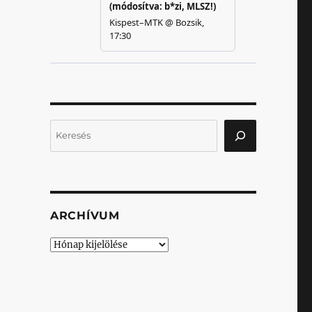
Keresés
ARCHÍVUM
Archívum