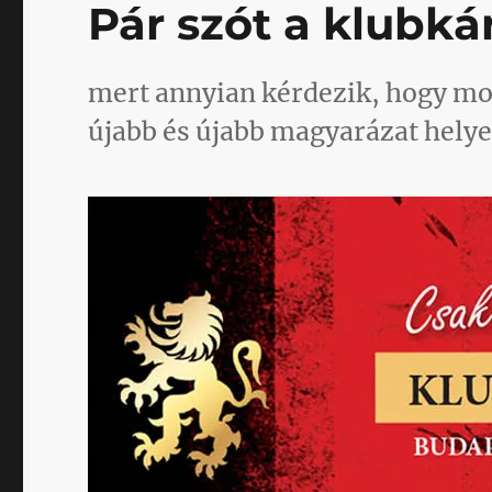
Pár szót a klubká
mert annyian kérdezik, hogy mos
újabb és újabb magyarázat helye