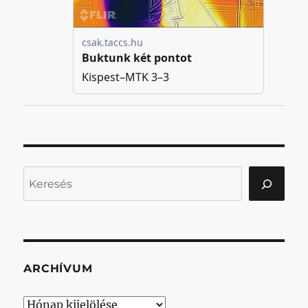
Keresés
ARCHÍVUM
Archívum