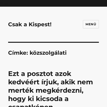
Mastodon
Csak a Kispest!
MENÜ
Címke:
közszolgálati
Ezt a posztot azok
kedvéért írjuk, akik nem
merték megkérdezni,
hogy ki kicsoda a