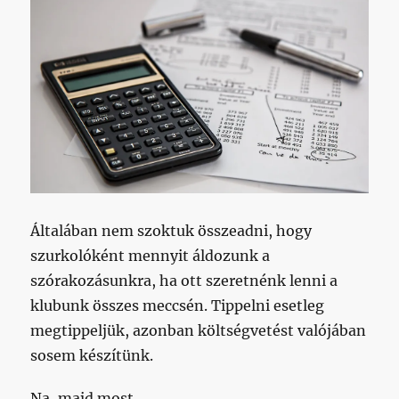
Általában nem szoktuk összeadni, hogy
szurkolóként mennyit áldozunk a
szórakozásunkra, ha ott szeretnénk lenni a
klubunk összes meccsén. Tippelni esetleg
megtippeljük, azonban költségvetést valójában
sosem készítünk.
Na, majd most.