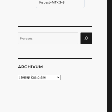
Keresés
ARCHÍVUM
Archívum