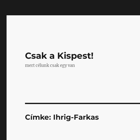
Mastodon
Csak a Kispest!
mert célunk csak egy van
Címke:
Ihrig-Farkas