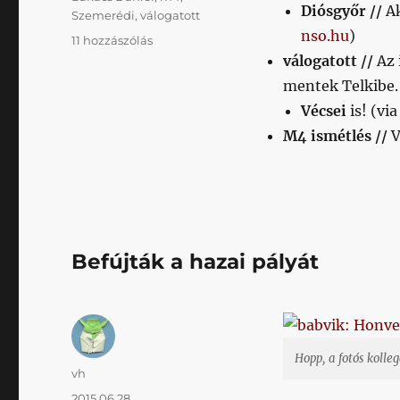
Diósgyőr //
A
Szemerédi
,
válogatott
nso.hu
)
Napikispest
11 hozzászólás
2015.12.14.
válogatott //
Az 
című
mentek Telkibe
bejegyzéshez
Vécsei
is! (vi
M4 ismétlés //
V
Befújták a hazai pályát
Hopp, a fotós kolle
Szerző
vh
Közzétéve
2015.06.28.