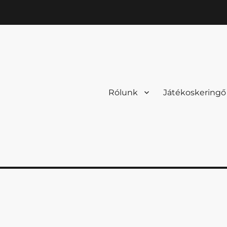
Rólunk
Játékoskeringő