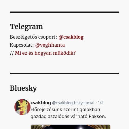
Telegram
Beszélgetős csoport:
@csakblog
Kapcsolat:
@veghhanta
//
Mi ez és hogyan működik?
Bluesky