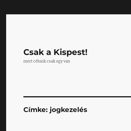
Mastodon
Csak a Kispest!
mert célunk csak egy van
Címke:
jogkezelés