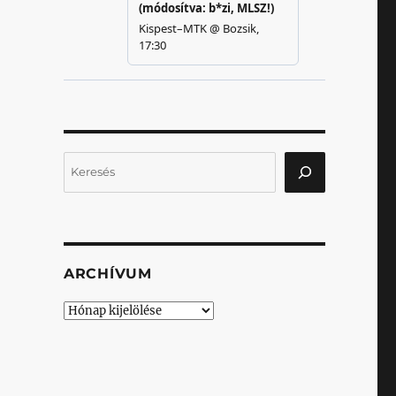
Keresés
ARCHÍVUM
Archívum