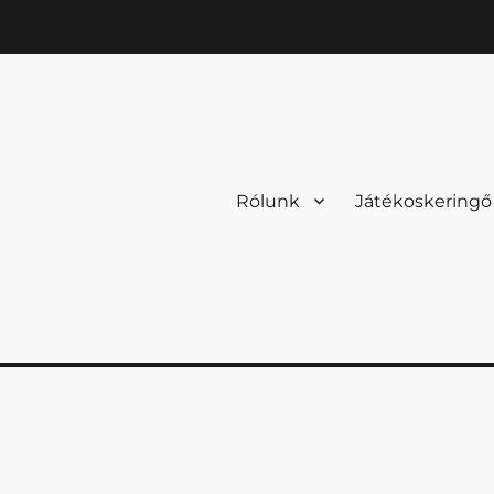
Rólunk
Játékoskeringő