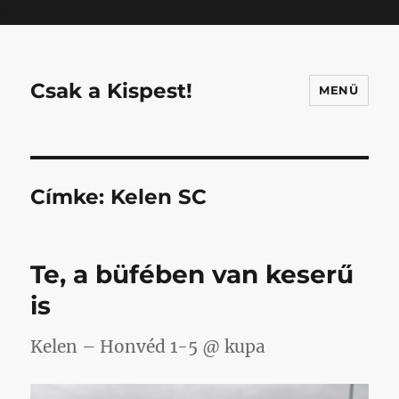
Mastodon
Csak a Kispest!
MENÜ
Címke:
Kelen SC
Te, a büfében van keserű
is
Kelen – Honvéd 1-5 @ kupa