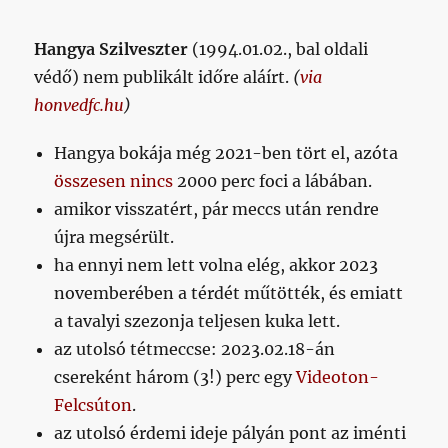
Hangya Szilveszter
(1994.01.02., bal oldali
védő) nem publikált időre aláírt.
(
via
honvedfc.hu
)
Hangya bokája még 2021-ben tört el, azóta
összesen nincs
2000 perc foci a lábában.
amikor visszatért, pár meccs után rendre
újra megsérült.
ha ennyi nem lett volna elég, akkor 2023
novemberében a térdét műtötték, és emiatt
a tavalyi szezonja teljesen kuka lett.
az utolsó tétmeccse: 2023.02.18-án
csereként három (3!) perc egy
Videoton-
Felcsúton
.
az utolsó érdemi ideje pályán pont az iménti