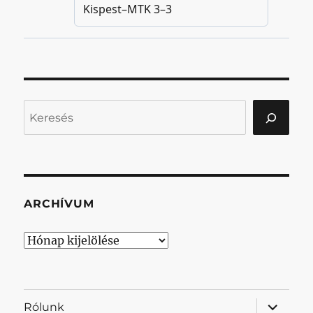
Keresés
ARCHÍVUM
Archívum
almenü
Rólunk