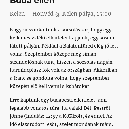
Buda ellen
Kelen – Honvéd @ Kelen pálya, 15:00
Nagyon szurkoltunk a sorsoláskor, hogy egy
kellemes vidéki ellenfelet kapjunk, egy sosem
látott pályán. Például a Balatonfüred elég jó lett
volna. Szeptember közepe még simán
strandolósnak tűnt, hiszen a sorsolás napján
harmincplusz fok volt az országban. Akkoriban
a franc se gondolta volna, hogy szeptember
közepén elő kell venni a kabátokat.
Erre kaptunk egy budapesti ellenfelet, ami
legalább vonatos túra, ha valaki Dél-Pestről
jönne (indulás: 12:57 a KöKiről), és ennyi. Az
idő elszaródott, esőt, szelet mondanak mára.