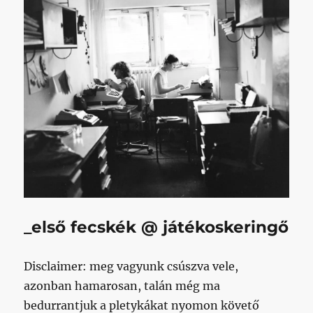
_első fecskék @ játékoskeringő
Disclaimer: meg vagyunk csúszva vele,
azonban hamarosan, talán még ma
bedurrantjuk a pletykákat nyomon követő