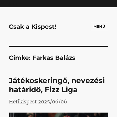
Mastodon
Csak a Kispest!
MENÜ
Címke:
Farkas Balázs
Játékoskeringő, nevezési
határidő, Fizz Liga
Hetikispest 2025/06/06