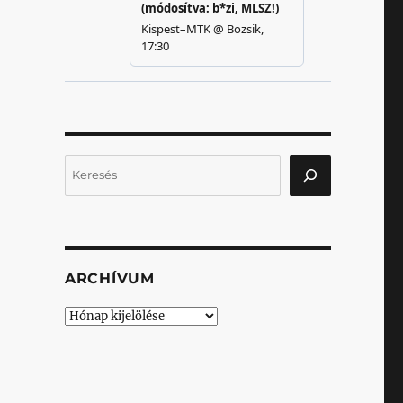
Keresés
ARCHÍVUM
Archívum