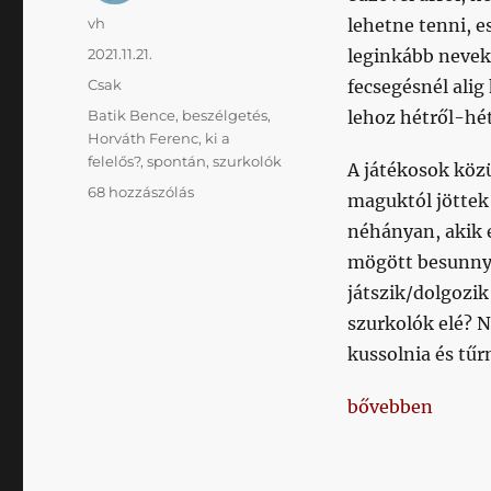
Szerző
vh
lehetne tenni, e
Közzétéve
2021.11.21.
leginkább nevek
Kategória
Csak
fecsegésnél alig
Címke
Batik Bence
,
beszélgetés
,
lehoz hétről-hét
Horváth Ferenc
,
ki a
felelős?
,
spontán
,
szurkolók
A játékosok köz
Amiről
68 hozzászólás
maguktól jöttek
ha
néhányan, akik 
ketten
tudnak,
mögött besunnyo
és
játszik/dolgozik
egy
szurkolók elé? N
beszélgetés
általában
kussolnia és tűr
ilyen,
akkor
„Amiről ha kette
bővebben
arról
mindenki
tud
című