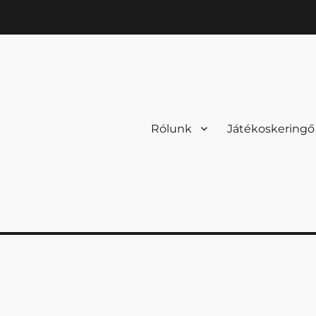
Rólunk
Játékoskeringő