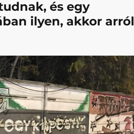
tudnak, és egy
ban ilyen, akkor arró