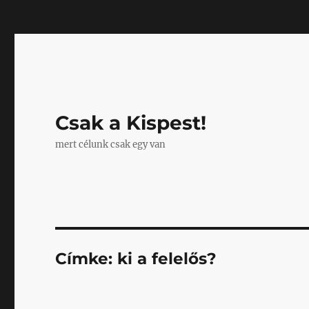
Mastodon
Csak a Kispest!
mert célunk csak egy van
Címke:
ki a felelős?