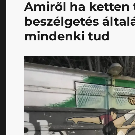
Amiről ha ketten 
beszélgetés általá
mindenki tud