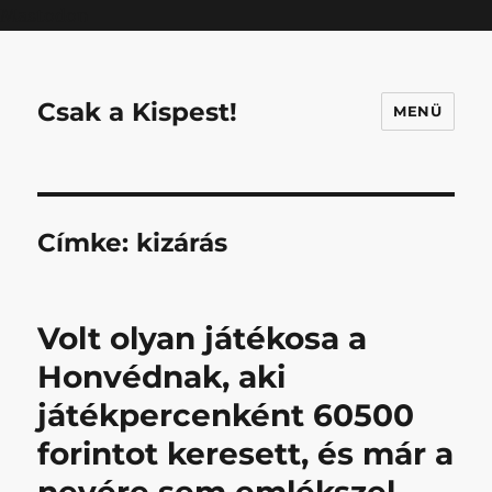
Mastodon
Csak a Kispest!
MENÜ
Címke:
kizárás
Volt olyan játékosa a
Honvédnak, aki
játékpercenként 60500
forintot keresett, és már a