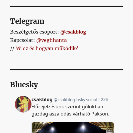
Telegram
Beszélgetős csoport:
@csakblog
Kapcsolat:
@veghhanta
//
Mi ez és hogyan működik?
Bluesky