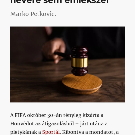
nevére sem emlékszel
Marko Petkovic.
A FIFA október 30-án tényleg kizárta a
Honvédot az átigazolásból – járt utána a
pletykának a
Sportál
. Kibontva a mondatot, a