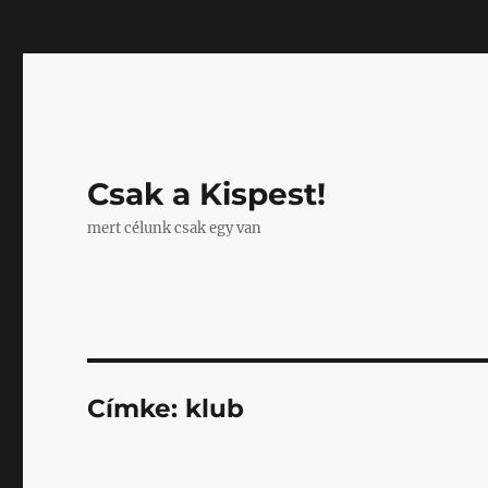
Mastodon
Csak a Kispest!
mert célunk csak egy van
Címke:
klub