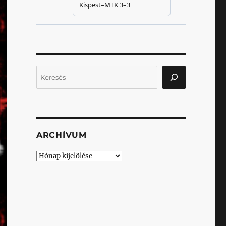
Keresés
ARCHÍVUM
Archívum