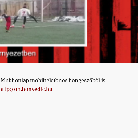
a klubhonlap mobiltelefonos böngészőből is
http://m.honvedfc.hu