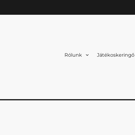
Rólunk
Játékoskeringő