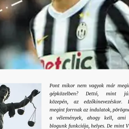
Pont mikor nem vagyok már megi
gépközelben? Dettó, mint jú
közepén, az edzőkinevezéskor. 
megint forrnak az indulatok, pörögn
a vélemények, ahogy kell, ami
blogunk funkciója, helyes. De mint 