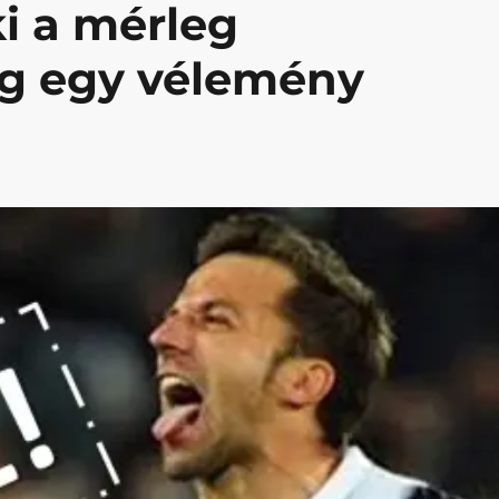
i a mérleg
ég egy vélemény