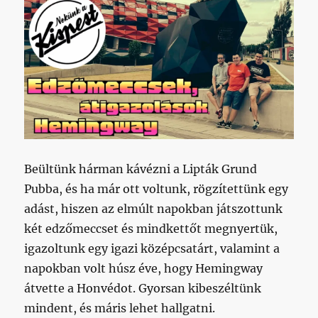
Beültünk hárman kávézni a Lipták Grund
Pubba, és ha már ott voltunk, rögzítettünk egy
adást, hiszen az elmúlt napokban játszottunk
két edzőmeccset és mindkettőt megnyertük,
igazoltunk egy igazi középcsatárt, valamint a
napokban volt húsz éve, hogy Hemingway
átvette a Honvédot. Gyorsan kibeszéltünk
mindent, és máris lehet hallgatni.