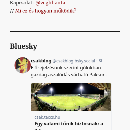
Kapcsolat:
@veghhanta
//
Mi ez és hogyan működik?
Bluesky