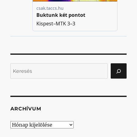
Keresés
ARCHÍVUM
Archívum