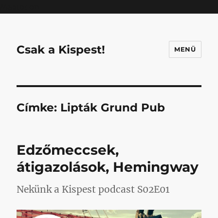
Mastodon
Csak a Kispest!
MENÜ
Címke:
Lipták Grund Pub
Edzőmeccsek,
átigazolások, Hemingway
Nekünk a Kispest podcast S02E01