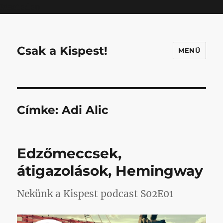
Mastodon
Csak a Kispest!
MENÜ
Címke:
Adi Alic
Edzőmeccsek,
átigazolások, Hemingway
Nekünk a Kispest podcast S02E01