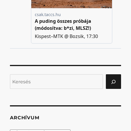
Keresés
ARCHÍVUM