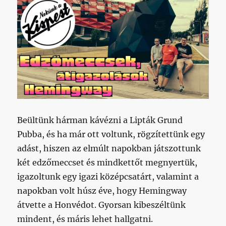
Beültünk hárman kávézni a Lipták Grund
Pubba, és ha már ott voltunk, rögzítettünk egy
adást, hiszen az elmúlt napokban játszottunk
két edzőmeccset és mindkettőt megnyertük,
igazoltunk egy igazi középcsatárt, valamint a
napokban volt húsz éve, hogy Hemingway
átvette a Honvédot. Gyorsan kibeszéltünk
mindent, és máris lehet hallgatni.