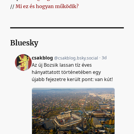
//
Mi ez és hogyan működik?
Bluesky