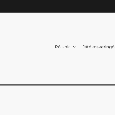
Rólunk
Játékoskeringő