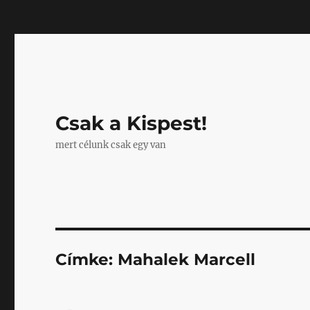
Mastodon
Csak a Kispest!
mert célunk csak egy van
Címke:
Mahalek Marcell