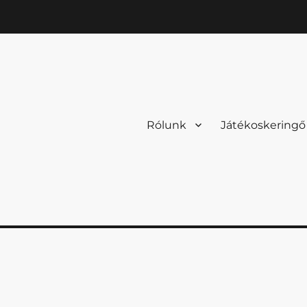
Rólunk
Játékoskeringő