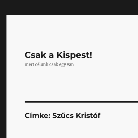
Mastodon
Csak a Kispest!
mert célunk csak egy van
Címke:
Szűcs Kristóf