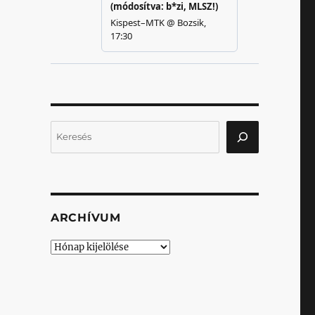
Keresés
ARCHÍVUM
Archívum