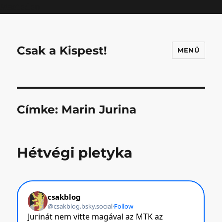
Mastodon
Csak a Kispest!
MENÜ
Címke:
Marin Jurina
Hétvégi pletyka