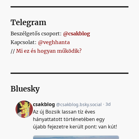
Telegram
Beszélgetős csoport:
@csakblog
Kapcsolat:
@veghhanta
//
Mi ez és hogyan működik?
Bluesky