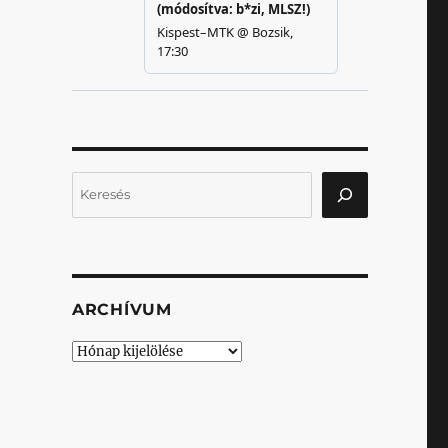
Keresés
ARCHÍVUM
Archívum