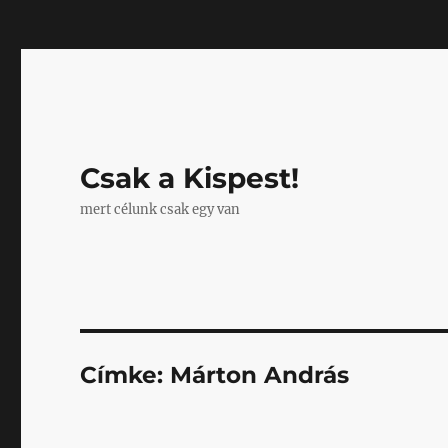
Mastodon
Csak a Kispest!
mert célunk csak egy van
Címke:
Márton András