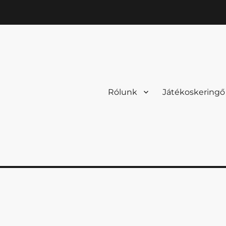
Rólunk
Játékoskeringő