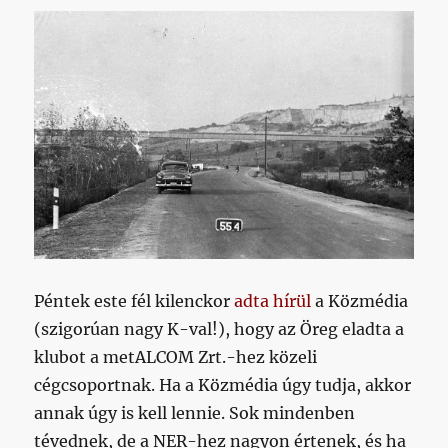
Péntek este fél kilenckor
adta hírül
a Közmédia
(szigorúan nagy K-val!), hogy az Öreg eladta a
klubot a metALCOM Zrt.-hez közeli
cégcsoportnak. Ha a Közmédia úgy tudja, akkor
annak úgy is kell lennie. Sok mindenben
tévednek, de a NER-hez nagyon értenek, és ha