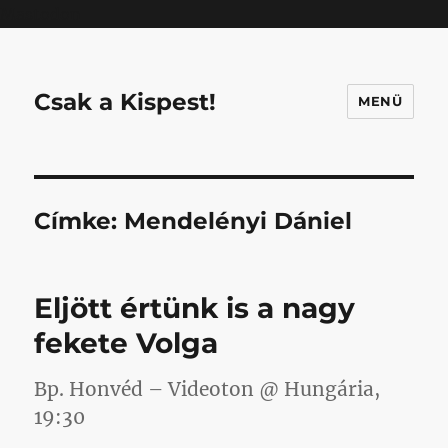
Mastodon
Csak a Kispest!
MENÜ
Címke:
Mendelényi Dániel
Eljött értünk is a nagy
fekete Volga
Bp. Honvéd – Videoton @ Hungária,
19:30