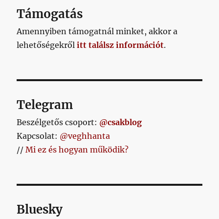
Támogatás
Amennyiben támogatnál minket, akkor a
lehetőségekről
itt találsz információt
.
Telegram
Beszélgetős csoport:
@csakblog
Kapcsolat:
@veghhanta
//
Mi ez és hogyan működik?
Bluesky