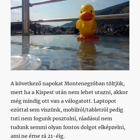
A következő napokat Montenegróban töltjük,
mert ha a Kispest után nem lehet utazni, akkor
még mindig ott van a válogatott. Laptopot
ezúttal sem viszünk, mobilról/tabletról pedig
tuti nem fogunk posztolni, ráadásul nem
tudunk semmi olyan fontos dolgot elképzelni,
ami ne érne rá 21-éig.