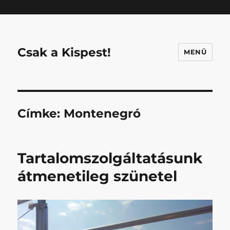
Mastodon
Csak a Kispest!
MENÜ
Címke:
Montenegró
Tartalomszolgáltatásunk
átmenetileg szünetel