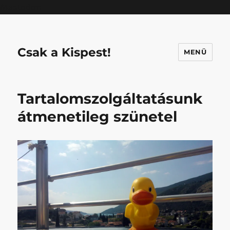
Mastodon
Csak a Kispest!
MENÜ
Tartalomszolgáltatásunk
átmenetileg szünetel