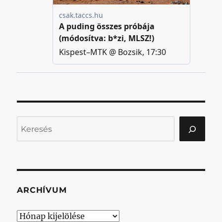
Keresés
ARCHÍVUM
Archívum