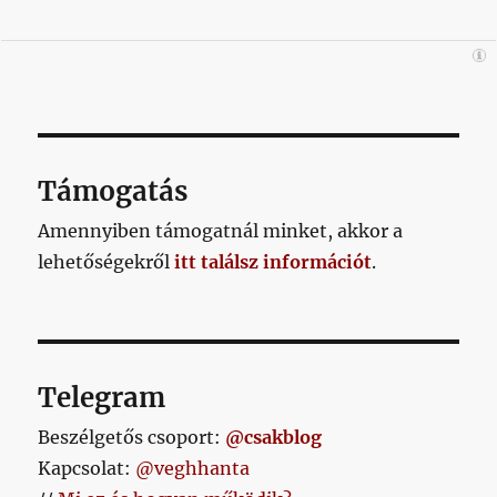
Támogatás
Amennyiben támogatnál minket, akkor a
lehetőségekről
itt találsz információt
.
Telegram
Beszélgetős csoport:
@csakblog
Kapcsolat:
@veghhanta