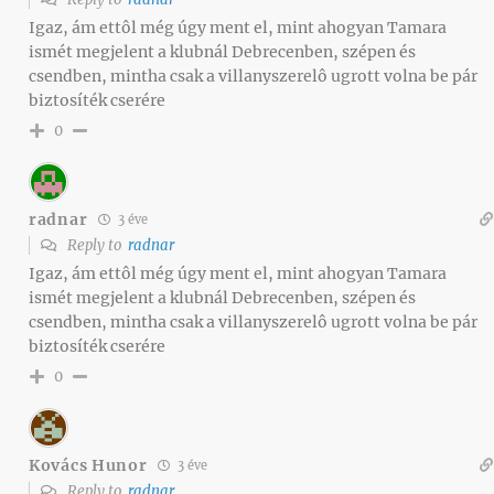
Igaz, ám ettôl még úgy ment el, mint ahogyan Tamara
ismét megjelent a klubnál Debrecenben, szépen és
csendben, mintha csak a villanyszerelô ugrott volna be pár
biztosíték cserére
0
radnar
3 éve
Reply to
radnar
Igaz, ám ettôl még úgy ment el, mint ahogyan Tamara
ismét megjelent a klubnál Debrecenben, szépen és
csendben, mintha csak a villanyszerelô ugrott volna be pár
biztosíték cserére
0
Kovács Hunor
3 éve
Reply to
radnar