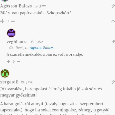
Agoston Balazs
3 éve
Miért van papírzacskó a Szkopszkón?
0
veghhanta
3 éve
Reply to
Agoston Balazs
A szűretlennek akkoriban ez volt a brandje.
0
zergetoll
3 éve
Jó nyaralást, barangolást és még inkább jó sok sört és
magyar győzelmet!
A barangolásról annyit (tavaly augusztus-szeptemberi
tapasztalat), hogy ha sokat roamingolsz, rámegy a gatyád.