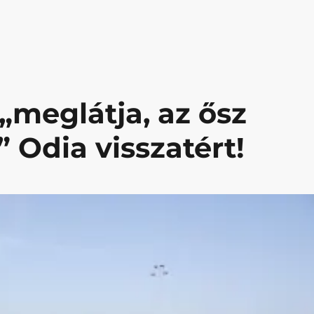
„meglátja, az ősz
 Odia visszatért!