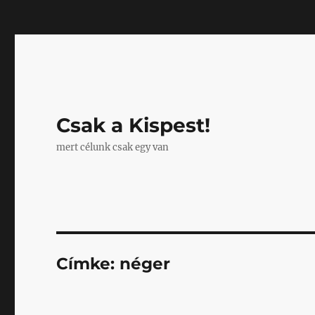
Mastodon
Csak a Kispest!
mert célunk csak egy van
Címke:
néger