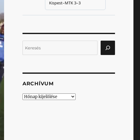
Keresés
ARCHÍVUM
Archívum