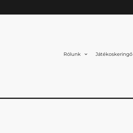
Rólunk
Játékoskeringő