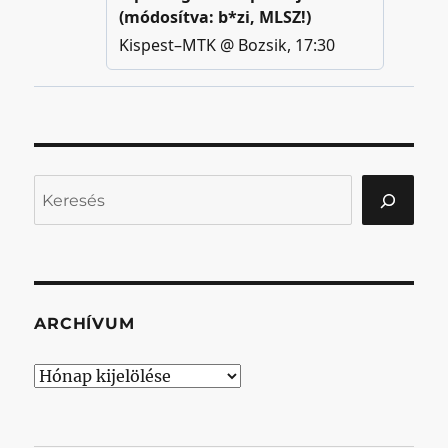
Keresés
ARCHÍVUM
Archívum