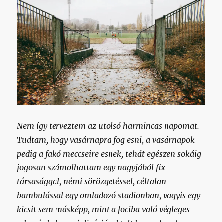
Nem így terveztem az utolsó harmincas napomat.
Tudtam, hogy vasárnapra fog esni, a vasárnapok
pedig a fakó meccseire esnek, tehát egészen sokáig
jogosan számolhattam egy nagyjából fix
társasággal, némi sörözgetéssel, céltalan
bambulással egy omladozó stadionban, vagyis egy
kicsit sem másképp, mint a fociba való végleges