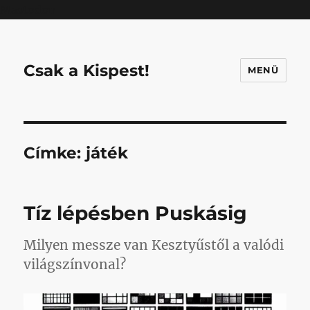
Mastodon
Csak a Kispest!
MENÜ
Címke:
játék
Tíz lépésben Puskásig
Milyen messze van Kesztyűstől a valódi
világszínvonal?