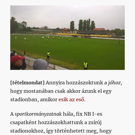
[tételmondat]
Annyira hozzászoktunk a
jóhoz
,
hogy mostanában csak akkor ázunk el egy
stadionban, amikor
esik az eső
.
A
sportkormányzatnak
hála, fix NB I-es
csapatként hozzászokhattunk a zsírúj
stadionokhoz, így történhetett meg, hogy