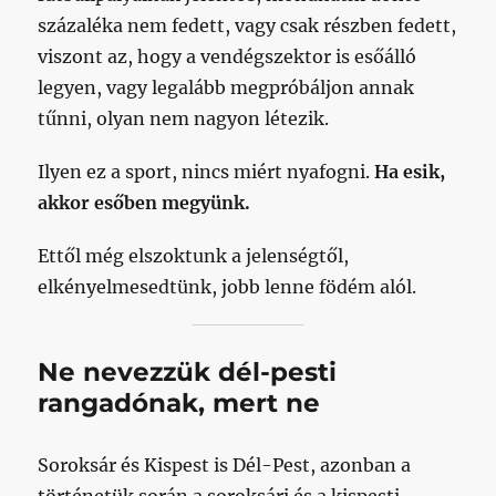
százaléka nem fedett, vagy csak részben fedett,
viszont az, hogy a vendégszektor is esőálló
legyen, vagy legalább megpróbáljon annak
tűnni, olyan nem nagyon létezik.
Ilyen ez a sport, nincs miért nyafogni.
Ha esik,
akkor esőben megyünk.
Ettől még elszoktunk a jelenségtől,
elkényelmesedtünk, jobb lenne födém alól.
Ne nevezzük dél-pesti
rangadónak, mert ne
Soroksár és Kispest is Dél-Pest, azonban a