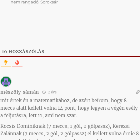
nem rangadó
,
Soroksár
16
HOZZÁSZÓLÁS
mészöly sámán
2 éve
mit értek én a matematikához, de azért beírom, hogy 8
meccs alatt kellett volna 14 pont, hogy legyen a végén esély
a feljutásra, lett 11, ami nem szar.
Kocsis Dominiknak (7 meccs, 1 gól, 0 gólpassz), Kerezsi
Zalánnak (7 meccs, 2 gól, 2 gólpassz) el kellett volna érnie 8