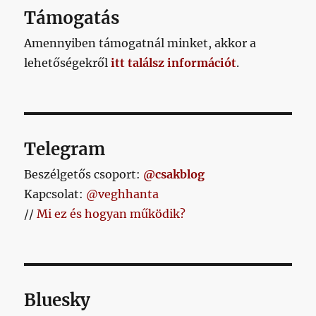
Támogatás
Amennyiben támogatnál minket, akkor a
lehetőségekről
itt találsz információt
.
Telegram
Beszélgetős csoport:
@csakblog
Kapcsolat:
@veghhanta
//
Mi ez és hogyan működik?
Bluesky