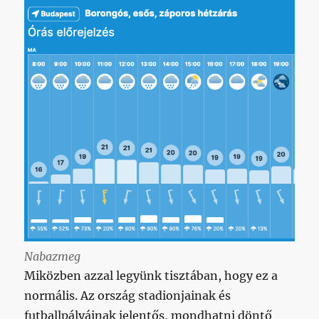
Nabazmeg
Miközben azzal legyünk tisztában, hogy ez a
normális. Az ország stadionjainak és
futballpályáinak jelentős, mondhatni döntő