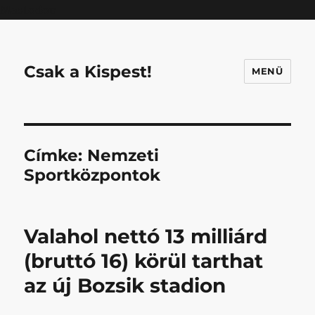
Mastodon
Csak a Kispest!
MENÜ
Címke:
Nemzeti
Sportközpontok
Valahol nettó 13 milliárd
(bruttó 16) körül tarthat
az új Bozsik stadion