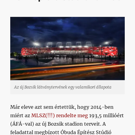
Az új Bozsik látványtervének egy valamikori állapota
Már eleve azt sem értettük, hogy 2014-ben
miért az
MLSZ(!!!) rendelte meg
193,5 millióért
(ÁFÁ-val) az új Bozsik stadion terveit. A
feladattal megbízott Óbuda Építész Stúdió