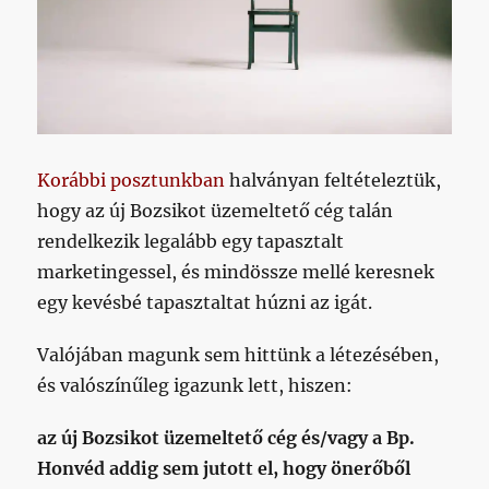
Korábbi posztunkban
halványan feltételeztük,
hogy az új Bozsikot üzemeltető cég talán
rendelkezik legalább egy tapasztalt
marketingessel, és mindössze mellé keresnek
egy kevésbé tapasztaltat húzni az igát.
Valójában magunk sem hittünk a létezésében,
és valószínűleg igazunk lett, hiszen:
az új Bozsikot üzemeltető cég és/vagy a Bp.
Honvéd addig sem jutott el, hogy önerőből