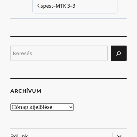
Keresés
ARCHÍVUM
Archívum
almenü
Rólunk