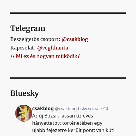
Telegram
Beszélgetős csoport:
@csakblog
Kapcsolat:
@veghhanta
//
Mi ez és hogyan működik?
Bluesky