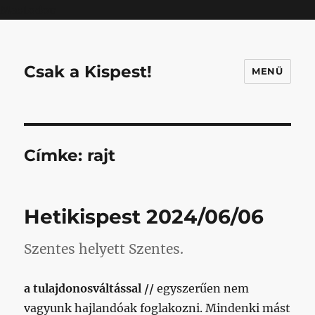
Mastodon
Csak a Kispest!
MENÜ
Címke:
rajt
Hetikispest 2024/06/06
Szentes helyett Szentes.
a tulajdonosváltással //
egyszerűen nem
vagyunk hajlandóak foglakozni. Mindenki mást