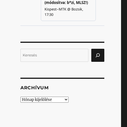
Keresés
ARCHÍVUM
Archívum