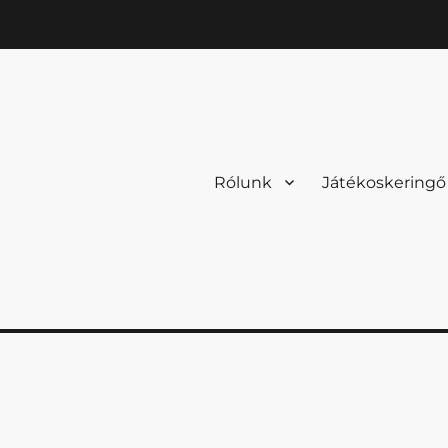
Rólunk
Játékoskeringő