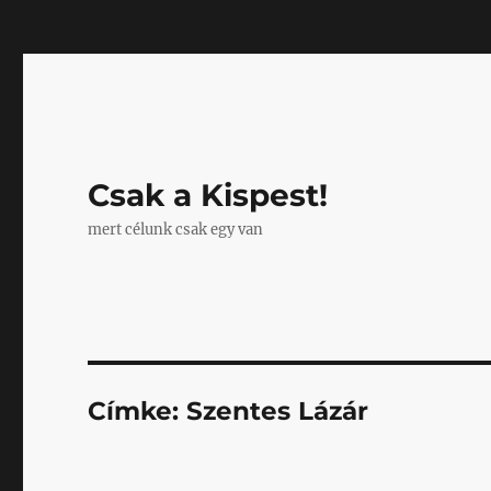
Mastodon
Csak a Kispest!
mert célunk csak egy van
Címke:
Szentes Lázár