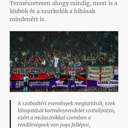
Természetesen ahogy mindig, most is a
klubok és a szurkolók a hibásak
mindenért is.
A szabadtéri események megtartását, ezek
látogatását kormányrendelet szabályozza,
ezért a mulasztókkal szemben a
rendőrségnek van joga fellépni,