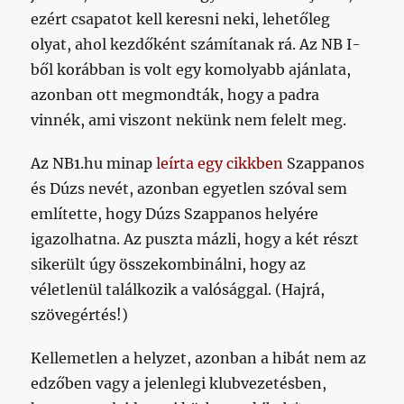
ezért csapatot kell keresni neki, lehetőleg
olyat, ahol kezdőként számítanak rá. Az NB I-
ből korábban is volt egy komolyabb ajánlata,
azonban ott megmondták, hogy a padra
vinnék, ami viszont nekünk nem felelt meg.
Az NB1.hu minap
leírta egy cikkben
Szappanos
és Dúzs nevét, azonban egyetlen szóval sem
említette, hogy Dúzs Szappanos helyére
igazolhatna. Az puszta mázli, hogy a két részt
sikerült úgy összekombinálni, hogy az
véletlenül találkozik a valósággal. (Hajrá,
szövegértés!)
Kellemetlen a helyzet, azonban a hibát nem az
edzőben vagy a jelenlegi klubvezetésben,