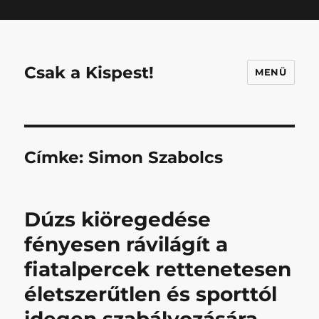
Mastodon
Csak a Kispest!
MENÜ
Címke:
Simon Szabolcs
Dúzs kiöregedése
fényesen rávilágít a
fiatalpercek rettenetesen
életszerűtlen és sporttól