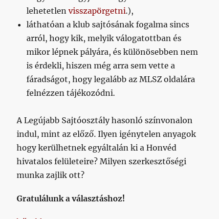
lehetetlen
visszapörgetni
.),
láthatóan a klub sajtósának fogalma sincs
arról, hogy kik, melyik válogatottban és
mikor lépnek pályára, és különösebben nem
is érdekli, hiszen még arra sem vette a
fáradságot, hogy legalább az MLSZ oldalára
felnézzen tájékozódni.
A Legújabb Sajtóosztály hasonló színvonalon
indul, mint az előző. Ilyen igénytelen anyagok
hogy kerülhetnek egyáltalán ki a Honvéd
hivatalos felületeire? Milyen szerkesztőségi
munka zajlik ott?
Gratulálunk a választáshoz!