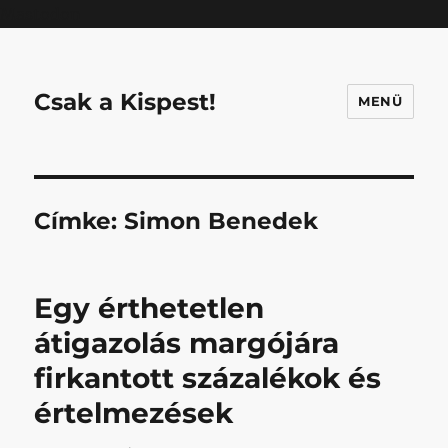
Mastodon
Csak a Kispest!
MENÜ
Címke:
Simon Benedek
Egy érthetetlen
átigazolás margójára
firkantott százalékok és
értelmezések