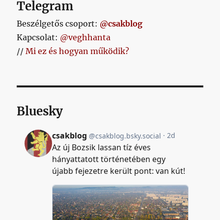
Telegram
Beszélgetős csoport:
@csakblog
Kapcsolat:
@veghhanta
//
Mi ez és hogyan működik?
Bluesky