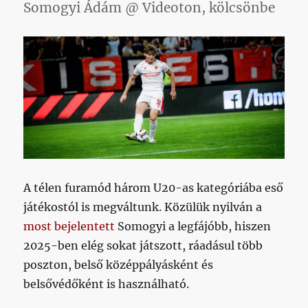
Somogyi Ádám @ Videoton, kölcsönbe
A télen furamód három U20-as kategóriába eső
játékostól is megváltunk. Közülük nyilván a
most bejelentett
Somogyi a legfájóbb, hiszen
2025-ben elég sokat játszott, ráadásul több
poszton, belső középpályásként és
belsővédőként is használható.