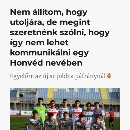
bejegyzéshez
Nem állítom, hogy
utoljára, de megint
szeretnénk szólni, hogy
így nem lehet
kommunikálni egy
Honvéd nevében
Egyelőre az új se jobb a páfránynál