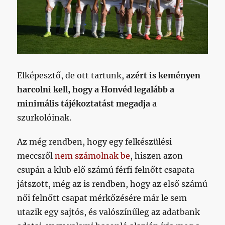
Elképesztő, de ott tartunk,
azért is keményen
harcolni kell, hogy a Honvéd legalább a
minimális tájékoztatást megadja
a
szurkolóinak.
Az még rendben, hogy egy felkészülési
meccsről
nem számolnak be
, hiszen azon
csupán a klub elő számú férfi felnőtt csapata
játszott, még az is rendben, hogy az első számú
női felnőtt csapat mérkőzésére már le sem
utazik egy sajtós, és valószínűleg az adatbank