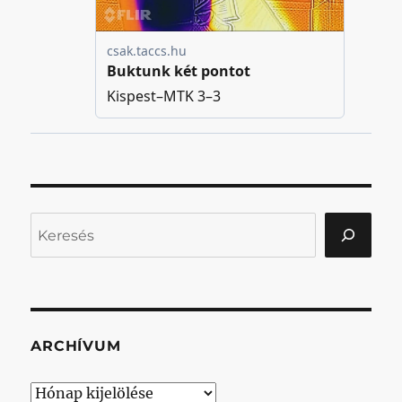
Keresés
ARCHÍVUM
Archívum