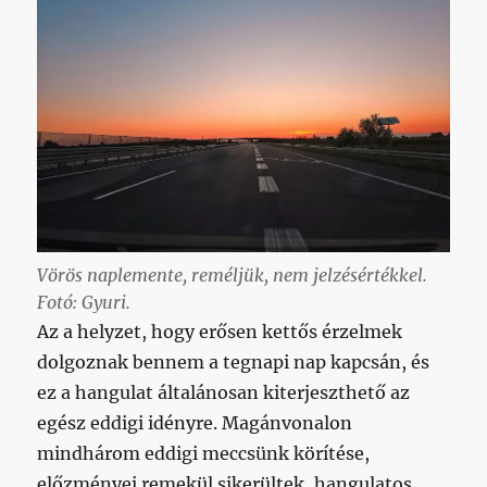
Vörös naplemente, reméljük, nem jelzésértékkel.
Fotó: Gyuri.
Az a helyzet, hogy erősen kettős érzelmek
dolgoznak bennem a tegnapi nap kapcsán, és
ez a hangulat általánosan kiterjeszthető az
egész eddigi idényre. Magánvonalon
mindhárom eddigi meccsünk körítése,
előzményei remekül sikerültek, hangulatos,