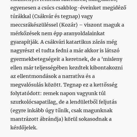
egyenesen a csúcs csakblog-éveinket megidéző
túrákkal (Csákvár és tegnap) vagy
meccsrákészüléssel (Kozár) – viszont maguk a
mérkőzések nem épp aranyoldalainkat
gyarapítják. A csákvári katartikus zárás még
nagyrészt el tudta fedni a már akkor is látszó
gyermekbetegségeit a keretnek, de a ’misleny
ellen már teljességében kezdtek kibontakozni
az ellentmondások a narratíva és a
megvalósulás között. Tegnap ez a kettősség
folytatódott: remek napon vagyunk túl
szurkolócsapatilag, de a lendületből feljutás
(egyre inkább úgy tűnik, csak magunknak
mantrázott ábrándja) körül sokasodnak a
kérdőjelek.