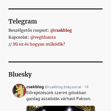
Telegram
Beszélgetős csoport:
@csakblog
Kapcsolat:
@veghhanta
//
Mi ez és hogyan működik?
Bluesky