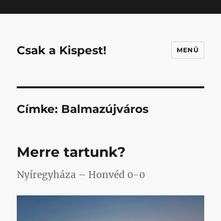
Mastodon
Csak a Kispest!
MENÜ
Címke:
Balmazújváros
Merre tartunk?
Nyíregyháza – Honvéd 0-0