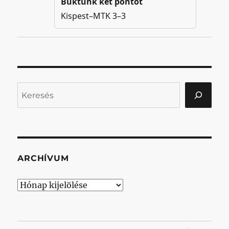
Keresés
ARCHÍVUM
Archívum