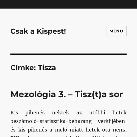
Mastodon
Csak a Kispest!
MENÜ
Címke:
Tisza
Mezológia 3. – Tisz(t)a sor
Kis pihenés nektek az utóbbi hetek
beszámoló-statisztika-beharang verklijében,
és kis pihenés a meló miatt hetek óta néma